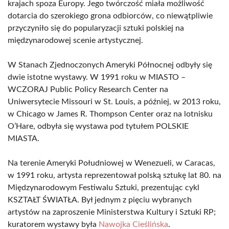
krajach spoza Europy. Jego twórczość miała możliwość
dotarcia do szerokiego grona odbiorców, co niewątpliwie
przyczyniło się do popularyzacji sztuki polskiej na
międzynarodowej scenie artystycznej.
W Stanach Zjednoczonych Ameryki Północnej odbyły się
dwie istotne wystawy. W 1991 roku w MIASTO –
WCZORAJ Public Policy Research Center na
Uniwersytecie Missouri w St. Louis, a później, w 2013 roku,
w Chicago w James R. Thompson Center oraz na lotnisku
O’Hare, odbyła się wystawa pod tytułem POLSKIE
MIASTA.
Na terenie Ameryki Południowej w Wenezueli, w Caracas,
w 1991 roku, artysta reprezentował polską sztukę lat 80. na
Międzynarodowym Festiwalu Sztuki, prezentując cykl
KSZTAŁT ŚWIATŁA. Był jednym z pięciu wybranych
artystów na zaproszenie Ministerstwa Kultury i Sztuki RP;
kuratorem wystawy była
Nawojka Cieślińska
.