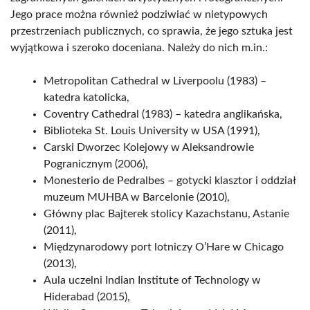
Jego prace można również podziwiać w nietypowych
przestrzeniach publicznych, co sprawia, że jego sztuka jest
wyjątkowa i szeroko doceniana. Należy do nich m.in.:
Metropolitan Cathedral w Liverpoolu (1983) –
katedra katolicka,
Coventry Cathedral (1983) – katedra anglikańska,
Biblioteka St. Louis University w USA (1991),
Carski Dworzec Kolejowy w Aleksandrowie
Pogranicznym (2006),
Monesterio de Pedralbes – gotycki klasztor i oddział
muzeum MUHBA w Barcelonie (2010),
Główny plac Bajterek stolicy Kazachstanu, Astanie
(2011),
Międzynarodowy port lotniczy O’Hare w Chicago
(2013),
Aula uczelni Indian Institute of Technology w
Hiderabad (2015),