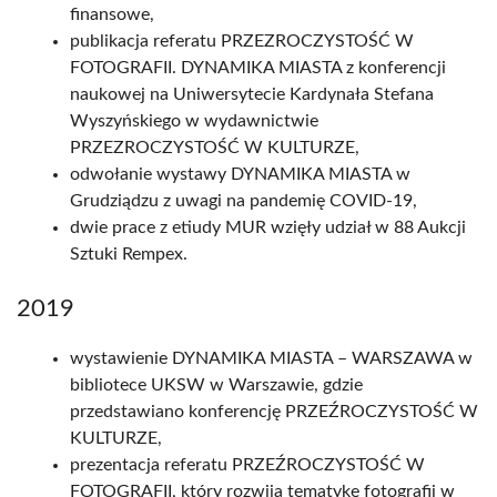
finansowe,
publikacja referatu PRZEZROCZYSTOŚĆ W
FOTOGRAFII. DYNAMIKA MIASTA z konferencji
naukowej na Uniwersytecie Kardynała Stefana
Wyszyńskiego w wydawnictwie
PRZEZROCZYSTOŚĆ W KULTURZE,
odwołanie wystawy DYNAMIKA MIASTA w
Grudziądzu z uwagi na pandemię COVID-19,
dwie prace z etiudy MUR wzięły udział w 88 Aukcji
Sztuki Rempex.
2019
wystawienie DYNAMIKA MIASTA – WARSZAWA w
bibliotece UKSW w Warszawie, gdzie
przedstawiano konferencję PRZEŹROCZYSTOŚĆ W
KULTURZE,
prezentacja referatu PRZEŹROCZYSTOŚĆ W
FOTOGRAFII, który rozwija tematykę fotografii w