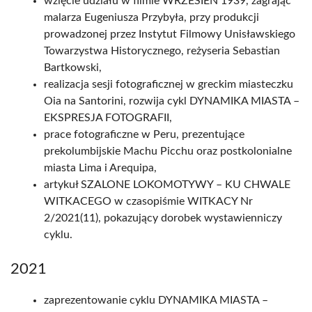
wzięcie udziału w filmie WRZESIEŃ 1939, zagrając
malarza Eugeniusza Przybyła, przy produkcji
prowadzonej przez Instytut Filmowy Unisławskiego
Towarzystwa Historycznego, reżyseria Sebastian
Bartkowski,
realizacja sesji fotograficznej w greckim miasteczku
Oia na Santorini, rozwija cykl DYNAMIKA MIASTA –
EKSPRESJA FOTOGRAFII,
prace fotograficzne w Peru, prezentujące
prekolumbijskie Machu Picchu oraz postkolonialne
miasta Lima i Arequipa,
artykuł SZALONE LOKOMOTYWY – KU CHWALE
WITKACEGO w czasopiśmie WITKACY Nr
2/2021(11), pokazujący dorobek wystawienniczy
cyklu.
2021
zaprezentowanie cyklu DYNAMIKA MIASTA –