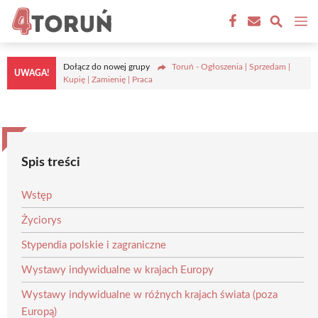
Przejdź
M
do
treści
Dołącz do nowej grupy
Toruń - Ogłoszenia | Sprzedam |
UWAGA!
Kupię | Zamienię | Praca
Spis treści
Wstęp
Życiorys
Stypendia polskie i zagraniczne
Wystawy indywidualne w krajach Europy
Wystawy indywidualne w różnych krajach świata (poza
Europą)