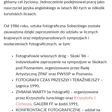
główny cel życiowy. Jednocześnie podejmował pracę jako
nauczyciel języka angielskiego w latach 80-tych w několik
toruńskich liceach.
Od 1986 roku, sztuka fotograficzna Sobeckiego została
zauważona dzięki zaproszeniom do udziału w licznych
krajowych oraz międzynarodowych sympozjach i
wydarzeniach fotograficznych, w tym:
Fotografowie własnych dróg – Skoki ’86 –
indywidualne zaproszenie na sympozjum w Skokach
pod Poznaniem, organizowane przez Radę
Artystyczną ZPAF oraz PWSSP w Poznaniu,
FOTOGRAFII CZAS PRZESZŁY I TERAŹNIEJSZY –
Legnica 1990,
ZMIANA WARTY (w fotografii) – organizowane
przez Krzysztofa Jureckiego oraz
Krzysztofa J.
Cichosza
, GALERII FF w Łodzi 1991,
KONFRONTACJE FOTOGRAFICZNE – udział na