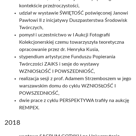
kontekście przeźroczystości,
udział w wystawie ŚWIĘTOŚĆ poświęconej Janowi
Pawłowi II z inicjatywy Duszpasterstwa Środowisk
Twórczych,
pomysł i uczestnictwo w I Aukcji Fotografii
Kolekcjonerskiej czemu towarzyszyła teoretyczna
opracowanie przez dr. Henryka Kusia,
stypendium artystyczne Funduszu Popierania
Twórczości ZAiKS i sesje do wystawy
WZNIOSŁOŚĆ I POWSZEDNIOŚĆ,
realizacja sesji z prof. Adamem Strzemboszem w jego
warszawskim domu do cyklu WZNIOSŁOŚĆ I
POWSZEDNIOŚĆ,
dwie prace z cyklu PERSPEKTYWA trafiły na aukcję
REMPEX.
2018