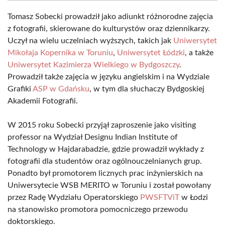
Tomasz Sobecki prowadził jako adiunkt różnorodne zajęcia
z fotografii, skierowane do kulturystów oraz dziennikarzy.
Uczył na wielu uczelniach wyższych, takich jak
Uniwersytet
Mikołaja Kopernika w Toruniu
,
Uniwersytet Łódzki
, a także
Uniwersytet Kazimierza Wielkiego w Bydgoszczy
.
Prowadził także zajęcia w języku angielskim i na Wydziale
Grafiki
ASP w Gdańsku
, w tym dla słuchaczy Bydgoskiej
Akademii Fotografii.
W 2015 roku Sobecki przyjął zaproszenie jako visiting
professor na Wydział Designu Indian Institute of
Technology w Hajdarabadzie, gdzie prowadził wykłady z
fotografii dla studentów oraz ogólnouczelnianych grup.
Ponadto był promotorem licznych prac inżynierskich na
Uniwersytecie WSB MERITO w Toruniu i został powołany
przez Radę Wydziału Operatorskiego
PWSFTViT
w Łodzi
na stanowisko promotora pomocniczego przewodu
doktorskiego.