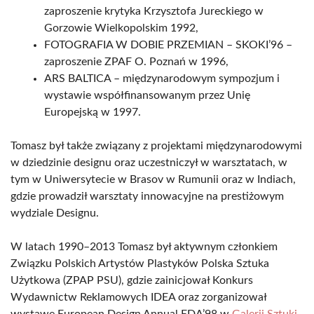
zaproszenie krytyka Krzysztofa Jureckiego w
Gorzowie Wielkopolskim 1992,
FOTOGRAFIA W DOBIE PRZEMIAN – SKOKI’96 –
zaproszenie ZPAF O. Poznań w 1996,
ARS BALTICA – międzynarodowym sympozjum i
wystawie współfinansowanym przez Unię
Europejską w 1997.
Tomasz był także związany z projektami międzynarodowymi
w dziedzinie designu oraz uczestniczył w warsztatach, w
tym w Uniwersytecie w Brasov w Rumunii oraz w Indiach,
gdzie prowadził warsztaty innowacyjne na prestiżowym
wydziale Designu.
W latach 1990–2013 Tomasz był aktywnym członkiem
Związku Polskich Artystów Plastyków Polska Sztuka
Użytkowa (ZPAP PSU), gdzie zainicjował Konkurs
Wydawnictw Reklamowych IDEA oraz zorganizował