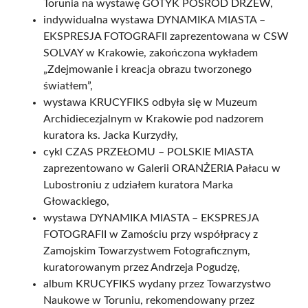
Torunia na wystawę GOTYK POŚRÓD DRZEW,
indywidualna wystawa DYNAMIKA MIASTA –
EKSPRESJA FOTOGRAFII zaprezentowana w CSW
SOLVAY w Krakowie, zakończona wykładem
„Zdejmowanie i kreacja obrazu tworzonego
światłem”,
wystawa KRUCYFIKS odbyła się w Muzeum
Archidiecezjalnym w Krakowie pod nadzorem
kuratora ks. Jacka Kurzydły,
cykl CZAS PRZEŁOMU – POLSKIE MIASTA
zaprezentowano w Galerii ORANŻERIA Pałacu w
Lubostroniu z udziałem kuratora Marka
Głowackiego,
wystawa DYNAMIKA MIASTA – EKSPRESJA
FOTOGRAFII w Zamościu przy współpracy z
Zamojskim Towarzystwem Fotograficznym,
kuratorowanym przez Andrzeja Pogudzę,
album KRUCYFIKS wydany przez Towarzystwo
Naukowe w Toruniu, rekomendowany przez