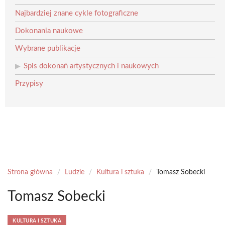
Najbardziej znane cykle fotograficzne
Dokonania naukowe
Wybrane publikacje
Spis dokonań artystycznych i naukowych
Przypisy
Strona główna
/
Ludzie
/
Kultura i sztuka
/
Tomasz Sobecki
Tomasz Sobecki
KULTURA I SZTUKA