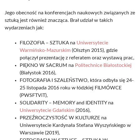
Jego obecność na konferencjach naukowych związanych ze
sztuką jest również znacząca. Brał udział w takich
wydarzeniach jak:
FILOZOFIA – SZTUKA na
Uniwersytecie
Warmińsko-Mazurskim
(Olsztyn 2015), gdzie
połączył prezentację z referatem oraz wystawą prac,
PIĘKNO W SACRUM na
Politechnice Białostockiej
(Białystok 2016),
FOTOGRAFIA I SZALEŃSTWO, która odbyła się 24-
25 listopada 2016 roku w łódzkiej FILMÓWCE
(PWSFTViT),
SOLIDARITY – MEMORY and IDENTITY na
Uniwersytecie Gdańskim
(2016),
PRZEŹROCZYSTOŚĆ W KULTURZE na
Uniwersytecie Kardynała Stefana Wyszyńskiego w
Warszawie (2019),