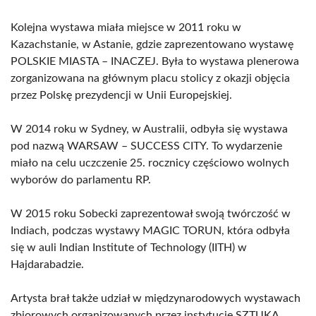
Kolejna wystawa miała miejsce w 2011 roku w
Kazachstanie, w Astanie, gdzie zaprezentowano wystawę
POLSKIE MIASTA – INACZEJ. Była to wystawa plenerowa
zorganizowana na głównym placu stolicy z okazji objęcia
przez Polskę prezydencji w Unii Europejskiej.
W 2014 roku w Sydney, w Australii, odbyła się wystawa
pod nazwą WARSAW – SUCCESS CITY. To wydarzenie
miało na celu uczczenie 25. rocznicy częściowo wolnych
wyborów do parlamentu RP.
W 2015 roku Sobecki zaprezentował swoją twórczość w
Indiach, podczas wystawy MAGIC TORUN, która odbyła
się w auli Indian Institute of Technology (IITH) w
Hajdarabadzie.
Artysta brał także udział w międzynarodowych wystawach
zbiorowych organizowanych przez instytucję SZTUKA