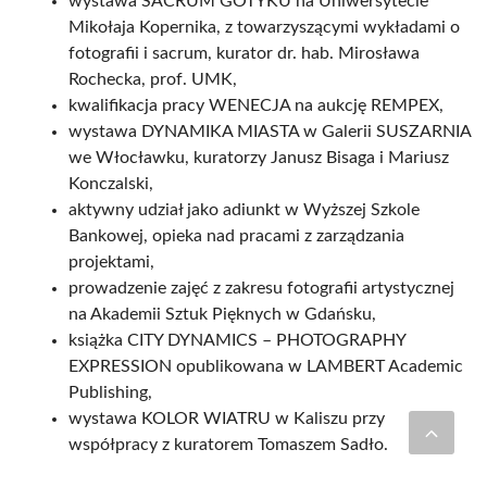
wystawa SACRUM GOTYKU na Uniwersytecie
Mikołaja Kopernika, z towarzyszącymi wykładami o
fotografii i sacrum, kurator dr. hab. Mirosława
Rochecka, prof. UMK,
kwalifikacja pracy WENECJA na aukcję REMPEX,
wystawa DYNAMIKA MIASTA w Galerii SUSZARNIA
we Włocławku, kuratorzy Janusz Bisaga i Mariusz
Konczalski,
aktywny udział jako adiunkt w Wyższej Szkole
Bankowej, opieka nad pracami z zarządzania
projektami,
prowadzenie zajęć z zakresu fotografii artystycznej
na Akademii Sztuk Pięknych w Gdańsku,
książka CITY DYNAMICS – PHOTOGRAPHY
EXPRESSION opublikowana w LAMBERT Academic
Publishing,
wystawa KOLOR WIATRU w Kaliszu przy
współpracy z kuratorem Tomaszem Sadło.