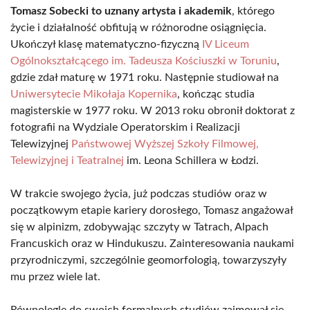
Tomasz Sobecki to uznany artysta i akademik
, którego
życie i działalność obfitują w różnorodne osiągnięcia.
Ukończył klasę matematyczno-fizyczną
IV Liceum
Ogólnokształcącego im. Tadeusza Kościuszki w Toruniu
,
gdzie zdał maturę w 1971 roku. Następnie studiował na
Uniwersytecie Mikołaja Kopernika
, kończąc studia
magisterskie w 1977 roku. W 2013 roku obronił doktorat z
fotografii na Wydziale Operatorskim i Realizacji
Telewizyjnej
Państwowej Wyższej Szkoły Filmowej,
Telewizyjnej i Teatralnej
im. Leona Schillera w Łodzi.
W trakcie swojego życia, już podczas studiów oraz w
początkowym etapie kariery dorosłego, Tomasz angażował
się w alpinizm, zdobywając szczyty w Tatrach, Alpach
Francuskich oraz w Hindukuszu. Zainteresowania naukami
przyrodniczymi, szczególnie geomorfologią, towarzyszyły
mu przez wiele lat.