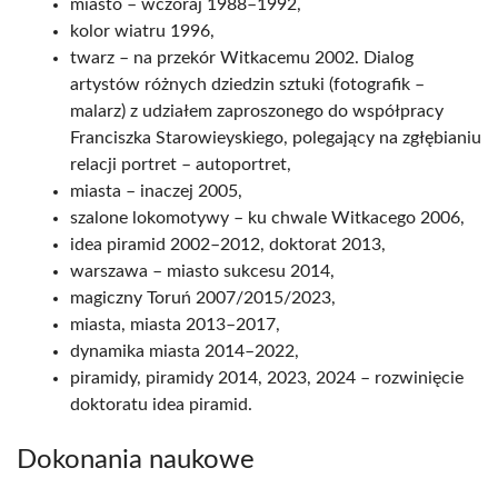
miasto – wczoraj 1988–1992,
kolor wiatru 1996,
twarz – na przekór Witkacemu 2002. Dialog
artystów różnych dziedzin sztuki (fotografik –
malarz) z udziałem zaproszonego do współpracy
Franciszka Starowieyskiego, polegający na zgłębianiu
relacji portret – autoportret,
miasta – inaczej 2005,
szalone lokomotywy – ku chwale Witkacego 2006,
idea piramid 2002–2012, doktorat 2013,
warszawa – miasto sukcesu 2014,
magiczny Toruń 2007/2015/2023,
miasta, miasta 2013–2017,
dynamika miasta 2014–2022,
piramidy, piramidy 2014, 2023, 2024 – rozwinięcie
doktoratu idea piramid.
Dokonania naukowe