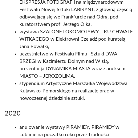
EKSPRESJA FOTOGRAFII na międzynarodowym
Festiwalu Nowej Sztuki LABIRYNT, z główną częścią
odbywającą się we Frankfurcie nad Odrą, pod
kuratorstwem prof. Jerzego Olka,
wystawa SZALONE LOKOMOTYWY – KU CHWALE
WITKACEGO w Elektrowni Czeladź pod kuratelą
Jana Powałki,
uczestnictwo w Festivalu Filmu i Sztuki DWA
BRZEGI w Kazimierzu Dolnym nad Wisłą,
prezentacja DYNAMIKA MIASTA wraz z aneksem
MIASTO – JEROZOLIMA,
stypendium Artystyczne Marszałka Województwa
Kujawsko-Pomorskiego na realizację prac w
nowoczesnej dziedzinie sztuki.
2020
anulowanie wystawy PIRAMIDY, PIRAMIDY w
Lublinie na początku roku przez trudności