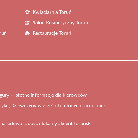
Kwiaciarnia Toruń
Salon Kosmetyczny Toruń
ruń
Restauracje Toruń
igury – istotne informacje dla kierowców
ktyki „Dziewczyny w grze” dla młodych torunianek
onarodowa radość i lokalny akcent toruński