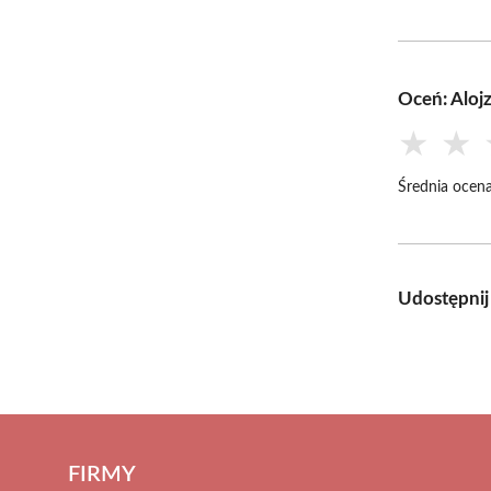
Oceń: Aloj
★
★
Średnia ocena
Udostępnij
FIRMY