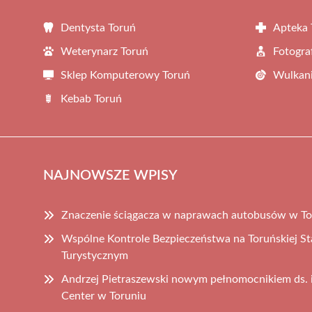
Dentysta Toruń
Apteka 
Weterynarz Toruń
Fotogra
Sklep Komputerowy Toruń
Wulkani
Kebab Toruń
NAJNOWSZE WPISY
Znaczenie ściągacza w naprawach autobusów w To
Wspólne Kontrole Bezpieczeństwa na Toruńskiej S
Turystycznym
Andrzej Pietraszewski nowym pełnomocnikiem ds. 
Center w Toruniu