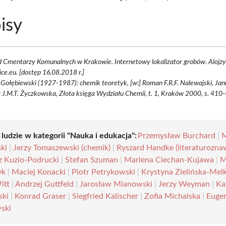
isy
 Cmentarzy Komunalnych w Krakowie. Internetowy lokalizator grobów. Alojzy
ce.eu. [dostęp 16.08.2018 r.]
 Gołębiewski (1927-1987): chemik teoretyk, [w:] Roman F.R.F. Nalewajski, Jan
 J.M.T. Życzkowska, Złota księga Wydziału Chemii, t. 1, Kraków 2000, s. 410
 ludzie w kategorii "Nauka i edukacja":
Przemysław Burchard
|
M
ki
|
Jerzy Tomaszewski (chemik)
|
Ryszard Handke (literaturozna
z Kuzio-Podrucki
|
Stefan Szuman
|
Marlena Ciechan-Kujawa
|
M
yk
|
Maciej Konacki
|
Piotr Petrykowski
|
Krystyna Zielińska-Me
itt
|
Andrzej Guttfeld
|
Jarosław Mianowski
|
Jerzy Weyman
|
Ka
ski
|
Konrad Graser
|
Siegfried Kalischer
|
Zofia Michalska
|
Euge
ski