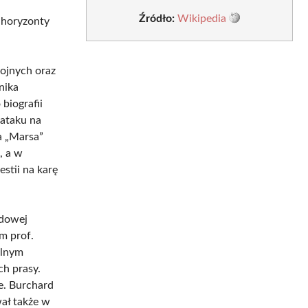
Źródło:
Wikipedia
 horyzonty
ojnych oraz
nika
biografii
 ataku na
a „Marsa”
, a w
stii na karę
udowej
m prof.
elnym
ch prasy.
e. Burchard
wał także w