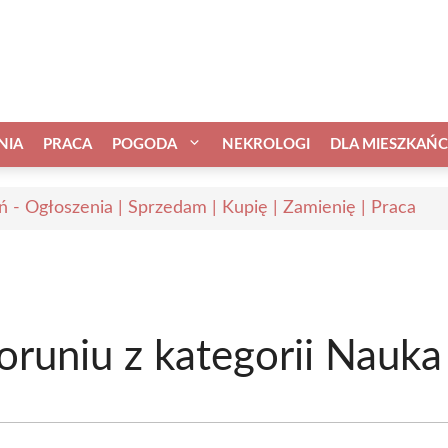
NIA
PRACA
POGODA
NEKROLOGI
DLA MIESZKAŃ
ń - Ogłoszenia | Sprzedam | Kupię | Zamienię | Praca
oruniu z kategorii Nauka