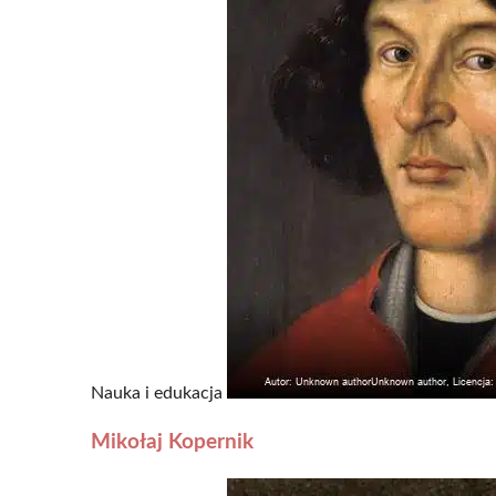
Nauka i edukacja
Mikołaj Kopernik