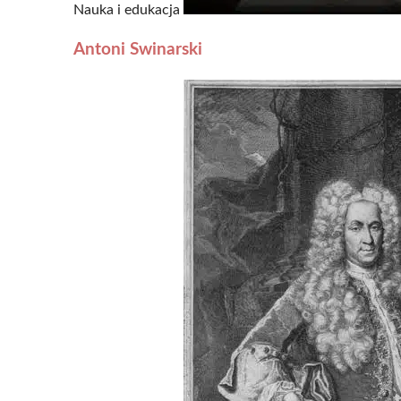
Nauka i edukacja
Antoni Swinarski