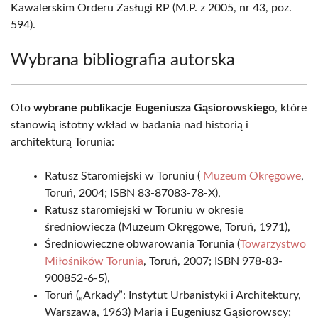
Kawalerskim Orderu Zasługi RP (M.P. z 2005, nr 43, poz.
594).
Wybrana bibliografia autorska
Oto
wybrane publikacje Eugeniusza Gąsiorowskiego
, które
stanowią istotny wkład w badania nad historią i
architekturą Torunia:
Ratusz Staromiejski w Toruniu (
Muzeum Okręgowe
,
Toruń, 2004; ISBN 83-87083-78-X),
Ratusz staromiejski w Toruniu w okresie
średniowiecza (Muzeum Okręgowe, Toruń, 1971),
Średniowieczne obwarowania Torunia (
Towarzystwo
Miłośników Torunia
, Toruń, 2007; ISBN 978-83-
900852-6-5),
Toruń („Arkady”: Instytut Urbanistyki i Architektury,
Warszawa, 1963) Maria i Eugeniusz Gąsiorowscy;