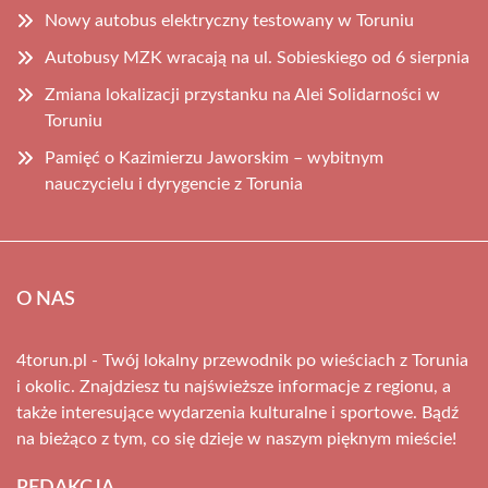
Nowy autobus elektryczny testowany w Toruniu
Autobusy MZK wracają na ul. Sobieskiego od 6 sierpnia
Zmiana lokalizacji przystanku na Alei Solidarności w
Toruniu
Pamięć o Kazimierzu Jaworskim – wybitnym
nauczycielu i dyrygencie z Torunia
O NAS
4torun.pl - Twój lokalny przewodnik po wieściach z Torunia
i okolic. Znajdziesz tu najświeższe informacje z regionu, a
także interesujące wydarzenia kulturalne i sportowe. Bądź
na bieżąco z tym, co się dzieje w naszym pięknym mieście!
REDAKCJA