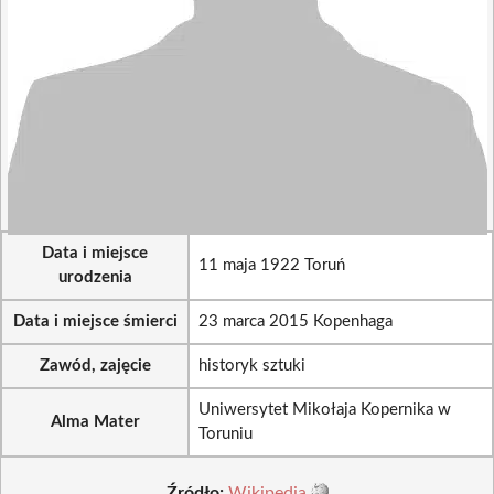
Data i miejsce
11 maja 1922 Toruń
urodzenia
Data i miejsce śmierci
23 marca 2015 Kopenhaga
Zawód, zajęcie
historyk sztuki
Uniwersytet Mikołaja Kopernika w
Alma Mater
Toruniu
Źródło:
Wikipedia