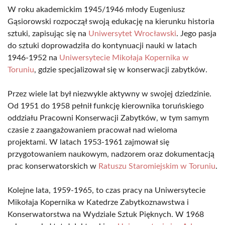
W roku akademickim 1945/1946 młody Eugeniusz
Gąsiorowski rozpoczął swoją edukację na kierunku historia
sztuki, zapisując się na
Uniwersytet Wrocławski
. Jego pasja
do sztuki doprowadziła do kontynuacji nauki w latach
1946-1952 na
Uniwersytecie Mikołaja Kopernika w
Toruniu
, gdzie specjalizował się w konserwacji zabytków.
Przez wiele lat był niezwykle aktywny w swojej dziedzinie.
Od 1951 do 1958 pełnił funkcję kierownika toruńskiego
oddziału Pracowni Konserwacji Zabytków, w tym samym
czasie z zaangażowaniem pracował nad wieloma
projektami. W latach 1953-1961 zajmował się
przygotowaniem naukowym, nadzorem oraz dokumentacją
prac konserwatorskich w
Ratuszu Staromiejskim w Toruniu
.
Kolejne lata, 1959-1965, to czas pracy na Uniwersytecie
Mikołaja Kopernika w Katedrze Zabytkoznawstwa i
Konserwatorstwa na Wydziale Sztuk Pięknych. W 1968