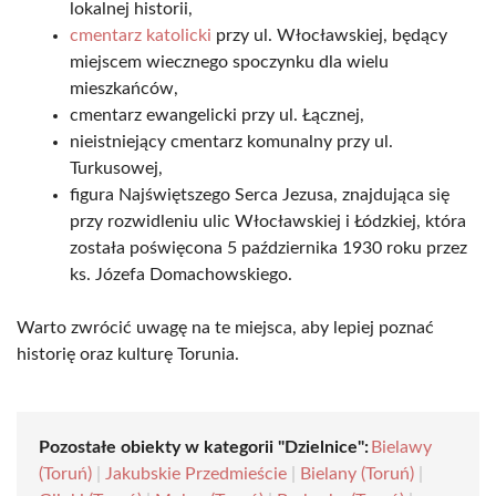
lokalnej historii,
cmentarz katolicki
przy ul. Włocławskiej, będący
miejscem wiecznego spoczynku dla wielu
mieszkańców,
cmentarz ewangelicki przy ul. Łącznej,
nieistniejący cmentarz komunalny przy ul.
Turkusowej,
figura Najświętszego Serca Jezusa, znajdująca się
przy rozwidleniu ulic Włocławskiej i Łódzkiej, która
została poświęcona 5 października 1930 roku przez
ks. Józefa Domachowskiego.
Warto zwrócić uwagę na te miejsca, aby lepiej poznać
historię oraz kulturę Torunia.
Pozostałe obiekty w kategorii "Dzielnice":
Bielawy
(Toruń)
|
Jakubskie Przedmieście
|
Bielany (Toruń)
|