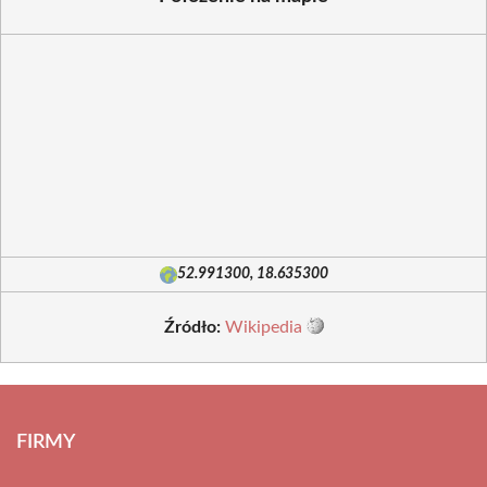
52.991300, 18.635300
Źródło:
Wikipedia
FIRMY