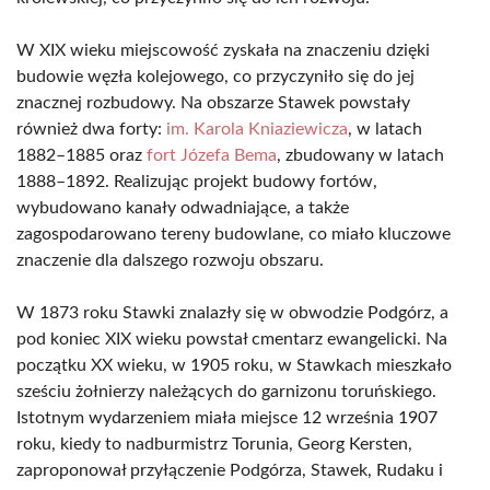
W XIX wieku miejscowość zyskała na znaczeniu dzięki
budowie węzła kolejowego, co przyczyniło się do jej
znacznej rozbudowy. Na obszarze Stawek powstały
również dwa forty:
im. Karola Kniaziewicza
, w latach
1882–1885 oraz
fort Józefa Bema
, zbudowany w latach
1888–1892. Realizując projekt budowy fortów,
wybudowano kanały odwadniające, a także
zagospodarowano tereny budowlane, co miało kluczowe
znaczenie dla dalszego rozwoju obszaru.
W 1873 roku Stawki znalazły się w obwodzie Podgórz, a
pod koniec XIX wieku powstał cmentarz ewangelicki. Na
początku XX wieku, w 1905 roku, w Stawkach mieszkało
sześciu żołnierzy należących do garnizonu toruńskiego.
Istotnym wydarzeniem miała miejsce 12 września 1907
roku, kiedy to nadburmistrz Torunia, Georg Kersten,
zaproponował przyłączenie Podgórza, Stawek, Rudaku i