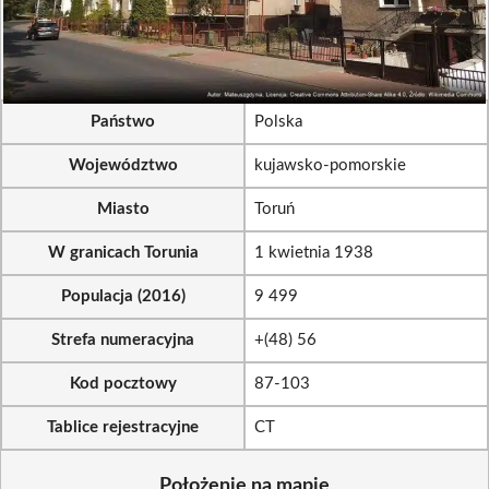
Państwo
Polska
Województwo
kujawsko-pomorskie
Miasto
Toruń
W granicach Torunia
1 kwietnia 1938
Populacja (2016)
9 499
Strefa numeracyjna
+(48) 56
Kod pocztowy
87-103
Tablice rejestracyjne
CT
Położenie na mapie