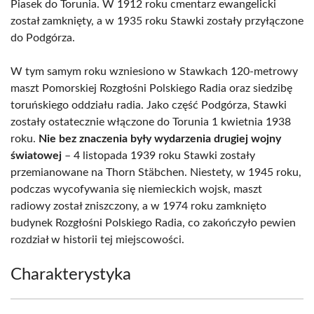
Piasek do Torunia. W 1912 roku cmentarz ewangelicki
został zamknięty, a w 1935 roku Stawki zostały przyłączone
do Podgórza.
W tym samym roku wzniesiono w Stawkach 120-metrowy
maszt Pomorskiej Rozgłośni Polskiego Radia oraz siedzibę
toruńskiego oddziału radia. Jako część Podgórza, Stawki
zostały ostatecznie włączone do Torunia 1 kwietnia 1938
roku.
Nie bez znaczenia były wydarzenia drugiej wojny
światowej
– 4 listopada 1939 roku Stawki zostały
przemianowane na Thorn Stäbchen. Niestety, w 1945 roku,
podczas wycofywania się niemieckich wojsk, maszt
radiowy został zniszczony, a w 1974 roku zamknięto
budynek Rozgłośni Polskiego Radia, co zakończyło pewien
rozdział w historii tej miejscowości.
Charakterystyka