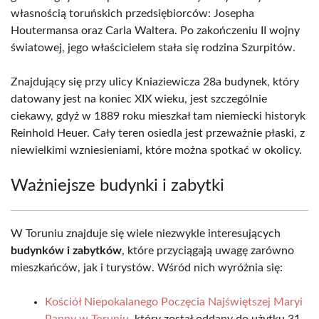
własnością toruńskich przedsiębiorców: Josepha
Houtermansa oraz Carla Waltera. Po zakończeniu II wojny
światowej, jego właścicielem stała się rodzina Szurpitów.
Znajdujący się przy ulicy Kniaziewicza 28a budynek, który
datowany jest na koniec XIX wieku, jest szczególnie
ciekawy, gdyż w 1889 roku mieszkał tam niemiecki historyk
Reinhold Heuer. Cały teren osiedla jest przeważnie płaski, z
niewielkimi wzniesieniami, które można spotkać w okolicy.
Ważniejsze budynki i zabytki
W Toruniu znajduje się wiele niezwykle interesujących
budynków i zabytków
, które przyciągają uwagę zarówno
mieszkańców, jak i turystów. Wśród nich wyróżnia się:
Kościół Niepokalanego Poczęcia Najświętszej Maryi